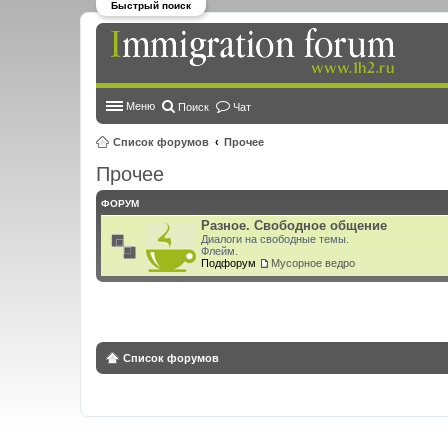
Быстрый поиск
Меню
Поиск
Чат
Список форумов
Прочее
Прочее
ФОРУМ
Разное. Свободное общение
Диалоги на свободные темы.
Флейм.
Подфорум
Мусорное ведро
Список форумов