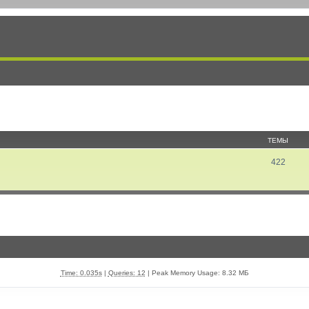
ТЕМЫ
422
Time: 0.035s
|
Queries: 12
| Peak Memory Usage: 8.32 МБ