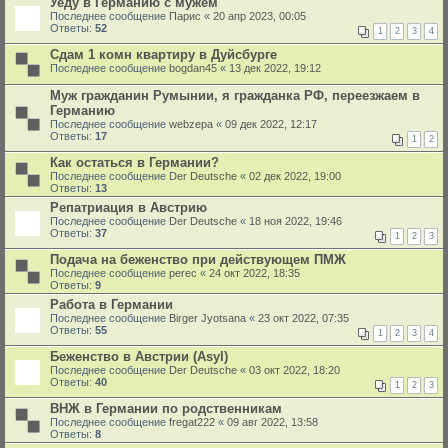
Уеду в Германию с мужем
Последнее сообщение
Парис
«
20 апр 2023, 00:05
Ответы:
52
1
2
3
4
Сдам 1 комн квартиру в Дуйсбурге
Последнее сообщение
bogdan45
«
13 дек 2022, 19:12
Муж гражданин Румынии, я гражданка РФ, переезжаем в
Германию
Последнее сообщение
webzepa
«
09 дек 2022, 12:17
Ответы:
17
1
2
Как остаться в Германии?
Последнее сообщение
Der Deutsche
«
02 дек 2022, 19:00
Ответы:
13
Репатриация в Австрию
Последнее сообщение
Der Deutsche
«
18 ноя 2022, 19:46
Ответы:
37
1
2
3
Подача на беженство при действующем ПМЖ
Последнее сообщение
perec
«
24 окт 2022, 18:35
Ответы:
9
Работа в Германии
Последнее сообщение
Birger Jyotsana
«
23 окт 2022, 07:35
Ответы:
55
1
2
3
4
Беженство в Австрии (Asyl)
Последнее сообщение
Der Deutsche
«
03 окт 2022, 18:20
Ответы:
40
1
2
3
ВНЖ в Германии по родственникам
Последнее сообщение
fregat222
«
09 авг 2022, 13:58
Ответы:
8