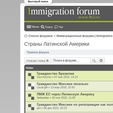
Быстрый поиск
Меню
Поиск
Чат
Список форумов
Иммиграционные форумы | Immigration
Страны Латинской Америки
Правила форума
Новая тема
ТЕМЫ
Гражданство Бразилии
San Antonio
» 07 ноя 2015, 13:14
Гражданство Мексики легально
Local girl
» 13 мар 2018, 10:43
ПМЖ ЕС через Латинскую Америку
Sebastian
» 30 ноя 2022, 11:05
Гражданство Мексики по репатриации как по
qvt
» 06 дек 2023, 20:23