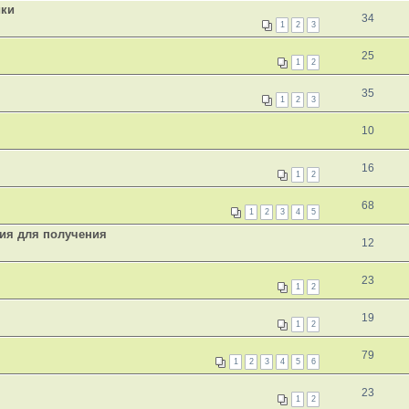
ики
34
1
2
3
25
1
2
35
1
2
3
10
16
1
2
68
1
2
3
4
5
ния для получения
12
23
1
2
19
1
2
79
1
2
3
4
5
6
23
1
2