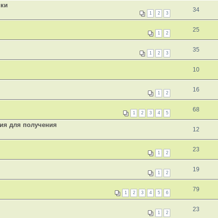
ики
34
1
2
3
25
1
2
35
1
2
3
10
16
1
2
68
1
2
3
4
5
ния для получения
12
23
1
2
19
1
2
79
1
2
3
4
5
6
23
1
2