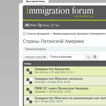
Быстрый поиск
Меню
Поиск
Чат
Список форумов
Иммиграционные форумы | Immigration
Страны Латинской Америки
Правила форума
Новая тема
ТЕМЫ
Гражданство Бразилии
San Antonio
» 07 ноя 2015, 13:14
Гражданство Мексики легально
Local girl
» 13 мар 2018, 10:43
ПМЖ ЕС через Латинскую Америку
Sebastian
» 30 ноя 2022, 11:05
Гражданство Мексики по репатриации как по
qvt
» 06 дек 2023, 20:23