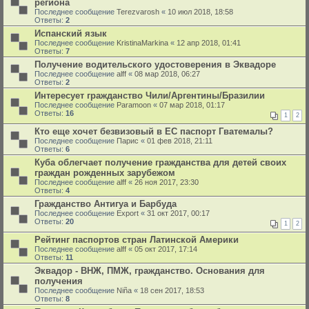
региона
Последнее сообщение
Terezvarosh
«
10 июл 2018, 18:58
Ответы:
2
Испанский язык
Последнее сообщение
KristinaMarkina
«
12 апр 2018, 01:41
Ответы:
7
Получение водительского удостоверения в Эквадоре
Последнее сообщение
alff
«
08 мар 2018, 06:27
Ответы:
2
Интересует гражданство Чили/Аргентины/Бразилии
Последнее сообщение
Paramoon
«
07 мар 2018, 01:17
Ответы:
16
1
2
Кто еще хочет безвизовый в ЕС паспорт Гватемалы?
Последнее сообщение
Парис
«
01 фев 2018, 21:11
Ответы:
6
Куба облегчает получение гражданства для детей своих
граждан рожденных зарубежом
Последнее сообщение
alff
«
26 ноя 2017, 23:30
Ответы:
4
Гражданство Антигуа и Барбуда
Последнее сообщение
Export
«
31 окт 2017, 00:17
Ответы:
20
1
2
Рейтинг паспортов стран Латинской Америки
Последнее сообщение
alff
«
05 окт 2017, 17:14
Ответы:
11
Эквадор - ВНЖ, ПМЖ, гражданство. Основания для
получения
Последнее сообщение
Niña
«
18 сен 2017, 18:53
Ответы:
8