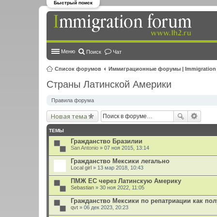
Быстрый поиск
Меню
Поиск
Чат
Список форумов
Иммиграционные форумы | Immigration
Страны Латинской Америки
Правила форума
Новая тема
ТЕМЫ
Гражданство Бразилии
San Antonio
» 07 ноя 2015, 13:14
Гражданство Мексики легально
Local girl
» 13 мар 2018, 10:43
ПМЖ ЕС через Латинскую Америку
Sebastian
» 30 ноя 2022, 11:05
Гражданство Мексики по репатриации как по
qvt
» 06 дек 2023, 20:23