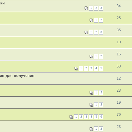
ики
34
1
2
3
25
1
2
35
1
2
3
10
16
1
2
68
1
2
3
4
5
ния для получения
12
23
1
2
19
1
2
79
1
2
3
4
5
6
23
1
2