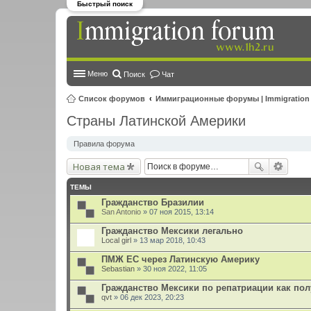
Быстрый поиск
Меню
Поиск
Чат
Список форумов
Иммиграционные форумы | Immigration
Страны Латинской Америки
Правила форума
Новая тема
ТЕМЫ
Гражданство Бразилии
San Antonio
» 07 ноя 2015, 13:14
Гражданство Мексики легально
Local girl
» 13 мар 2018, 10:43
ПМЖ ЕС через Латинскую Америку
Sebastian
» 30 ноя 2022, 11:05
Гражданство Мексики по репатриации как по
qvt
» 06 дек 2023, 20:23