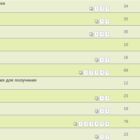
ики
34
1
2
3
25
1
2
35
1
2
3
10
16
1
2
68
1
2
3
4
5
ния для получения
12
23
1
2
19
1
2
79
1
2
3
4
5
6
23
1
2