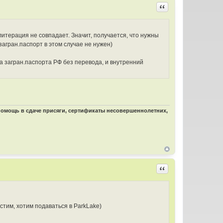
Цитировать
литерация не совпадает. Значит, получается, что нужны
агран.паспорт в этом случае не нужен)
а загран.паспорта РФ без перевода, и внутренний
 помощь в сдаче присяги, сертификаты несовершеннолетних,
Цитировать
стим, хотим подаваться в ParkLake)