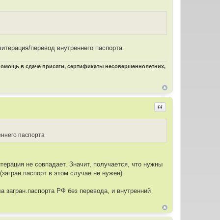
литерация/перевод внутреннего паспорта.
 помощь в сдаче присяги, сертификаты несовершеннолетних,
Цитировать
еннего паспорта
итерация не совпадает. Значит, получается, что нужны
загран.паспорт в этом случае не нужен)
а загран.паспорта РФ без перевода, и внутренний