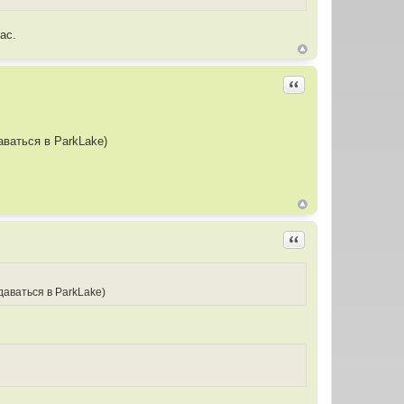
ас.
Цитировать
аваться в ParkLake)
Цитировать
даваться в ParkLake)