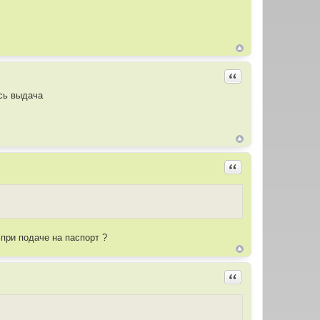
Цитировать
ась выдача
Цитировать
при подаче на паспорт ?
Цитировать