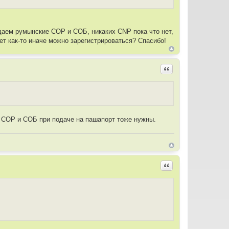
идаем румынские СОР и СОБ, никаких CNP пока что нет,
т как-то иначе можно зарегистрироваться? Спасибо!
Цитировать
, СОР и СОБ при подаче на пашапорт тоже нужны.
Цитировать