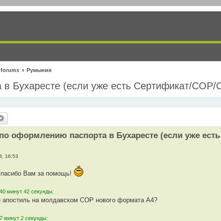
 forums
Румыния
 в Бухаресте (если уже есть Сертификат/СОР/
по оформлению паспорта в Бухаресте (если уже ест
3, 16:53
 спасибо Вам за помощь!
40 минут 42 секунды:
ли апостиль на молдавском СОР нового формата А4?
7 минут 2 секунды: