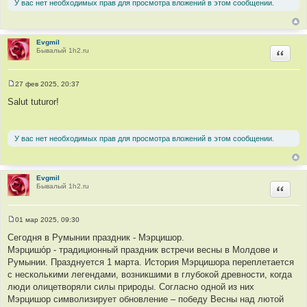
У вас нет необходимых прав для просмотра вложений в этом сообщении.
н
и
е
Evgmil
Бывалый 1h2.ru
Цитир
27 фев 2025, 20:37
С
о
Salut tuturor!
о
б
щ
е
У вас нет необходимых прав для просмотра вложений в этом сообщении.
н
и
е
Evgmil
Бывалый 1h2.ru
Цитир
01 мар 2025, 09:30
С
о
Сегодня в Румынии праздник - Мэрцишор.
о
Мэрцишо́р - традиционный праздник встречи весны в Молдове и
б
щ
Румынии. Празднуется 1 марта. История Мэрцишора переплетается
е
с несколькими легендами, возникшими в глубокой древности, когда
н
и
люди олицетворяли силы природы. Согласно одной из них
е
Мэрцишор символизирует обновление – победу Весны над лютой