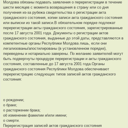
Молдова обязаны подавать заявления о перерегистрации в течение
шести месяцев с момента возвращения в страну или со дня
получения из-за рубежа свидетельства о регистрации акта
гражданского состояния, копии записи акта гражданского состояния
или выписки из такой записи.В обязательном порядке подлежат
перерегистрации акты гражданского состояния, зарегистрированные
после 17 августа 2001 года. Документы о регистрации актов
гражданского состояния, выданные до этой даты, представляются в
компетентные органы Республики Молдова лишь, если они
легализованы/апостилированы (в установленном порядке),
переведены и нотариально заверены. По желанию заявителей могут
быть подвергнуты процедуре перерегистрации и акты гражданского
состояния, составленные до 17 августа 2001 года.Органы
гражданского состояния Республики Молдова обеспечивают
перерегистрацию следующих типов записей актов гражданского
состояния:
о рождении;
о браке;
о расторжении брака;
об изменении фамилии и/или имени;
о смерти.
Перерегистрация записей актов гражданского состояния