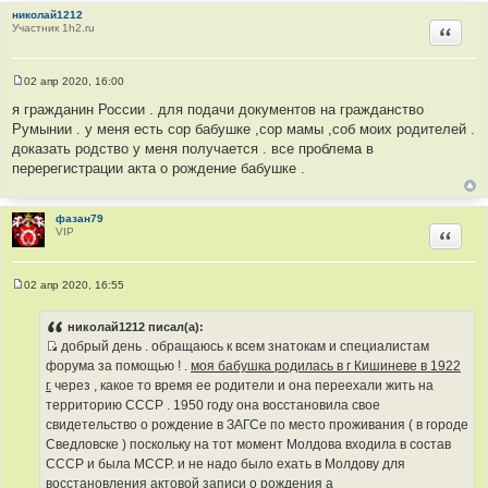
т
николай1212
Участник 1h2.ru
Цитир
а
т
ы
02 апр 2020, 16:00
С
о
я гражданин России . для подачи документов на гражданство
о
Румынии . у меня есть сор бабушке ,сор мамы ,соб моих родителей .
б
щ
доказать родство у меня получается . все проблема в
е
перерегистрации акта о рождение бабушке .
н
и
е
фазан79
VIP
Цитир
02 апр 2020, 16:55
С
о
о
николай1212 писал(а):
б
добрый день . обращаюсь к всем знатокам и специалистам
щ
И
е
форума за помощью ! .
моя бабушка родилась в г Кишиневе в 1922
н
с
г.
через , какое то время ее родители и она переехали жить на
и
т
е
территорию СССР . 1950 году она восстановила свое
о
свидетельство о рождение в ЗАГСе по место проживания ( в городе
ч
Сведловске ) поскольку на тот момент Молдова входила в состав
н
СССР и была МССР. и не надо было ехать в Молдову для
и
восстановления актовой записи о рождения а