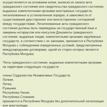
осуществляется на основании копии, выписки из записи акта
гражданского состояния или свидетельства гражданского состояния,
выданных компетентными органами иностранных государств,
легализованных в установленном порядке, в зависимости от
существования двусторонних или многосторонних соглашений
между государствами. Легализованные акты гражданского
состояния должны быть переведены на государственный язык и
заверены нотариусом или консулом.Документы гражданского
состояния, выданные лицам, компетентными органами зарубежных
государств, в соответствии с их законами, признаются в Республике
Молдова с соблюдением определенных условий, предусмотренных
международными договорами, одной из сторон которых является
Республика Молдова.
*Акты гражданского состояния, выданные компетентными органами
на территории следующих государств:
члены Содружества Независимых Государств,
Латвия,
Литва,
Румыния,
Республика Чехия,
Республика Словакия.
признаются в Республики Молдова без дополнительной легализации
или апостиляции.