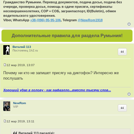
Гражданство Румынии. Перевод документов, подача досье, подача без
очереди, проверка досье, помощь в сдаче присяги, сертификаты
несовершеннолетних, СОР + СОБ, загранпаспорт, ID(Buletin), обмен
водительского удостоверения.
Viber, WhatsApp
+38-(096)-95-95-106
, Telegram
@NewRom1918
Дополнительные правила для раздела Румыния!
Виталий 113
Постоялец 1h2.ru
Цитир
12 мар 2019, 13:07
С
о
Почему ни кто не запишет присягу на диктофон? Интересно же
о
послушать
б
щ
е
н
Хороший удар в голову - как рафаэлло...вместо тысячи слов...
и
е
NewRom
VIP
Цитир
12 мар 2019, 13:11
С
о
о
Виталий 113 писал(а):