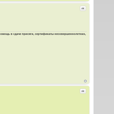
Цитировать
 помощь в сдаче присяги, сертификаты несовершеннолетних,
Цитировать