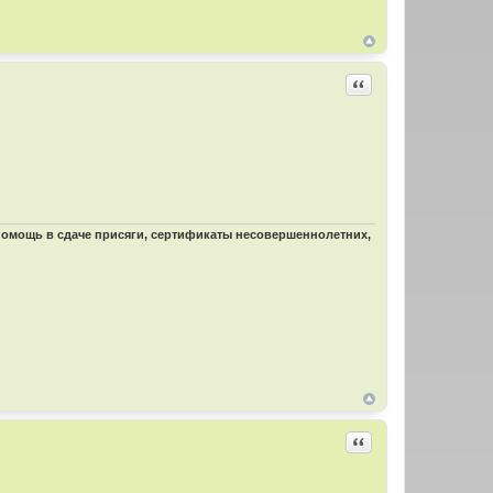
Цитировать
 помощь в сдаче присяги, сертификаты несовершеннолетних,
Цитировать