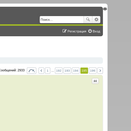
Регистрация
Вход
Сообщений: 2933
1
…
192
193
194
195
196
Цитировать