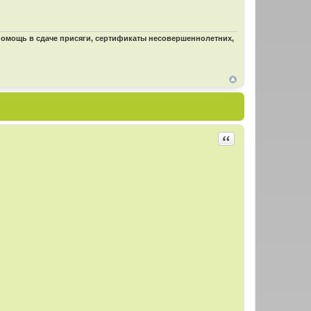
 помощь в сдаче присяги, сертификаты несовершеннолетних,
Цитировать