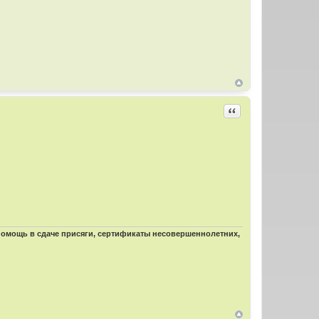
Цитировать
 помощь в сдаче присяги, сертификаты несовершеннолетних,