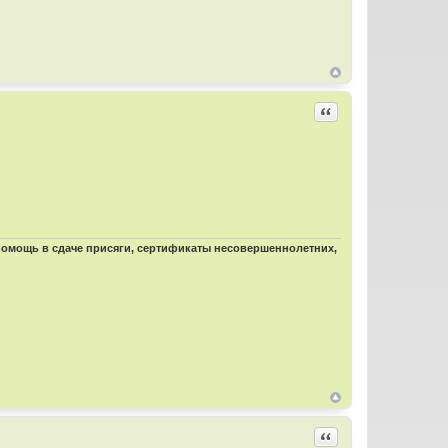
Цитировать
 помощь в сдаче присяги, сертификаты несовершеннолетних,
Цитировать