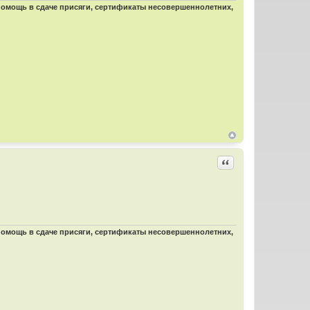
 помощь в сдаче присяги, сертификаты несовершеннолетних,
Цитировать
 помощь в сдаче присяги, сертификаты несовершеннолетних,