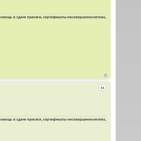
 помощь в сдаче присяги, сертификаты несовершеннолетних,
Цитировать
 помощь в сдаче присяги, сертификаты несовершеннолетних,