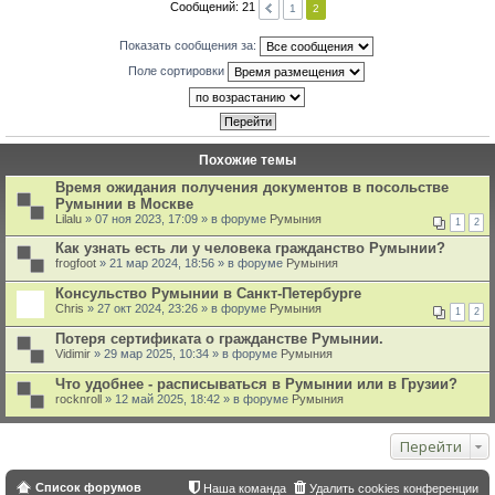
Сообщений: 21
1
2
Показать сообщения за:
Поле сортировки
Похожие темы
Время ожидания получения документов в посольстве
Румынии в Москве
Lilalu
» 07 ноя 2023, 17:09 » в форуме
Румыния
1
2
Как узнать есть ли у человека гражданство Румынии?
frogfoot
» 21 мар 2024, 18:56 » в форуме
Румыния
Консульство Румынии в Санкт-Петербурге
Chris
» 27 окт 2024, 23:26 » в форуме
Румыния
1
2
Потеря сертификата о гражданстве Румынии.
Vidimir
» 29 мар 2025, 10:34 » в форуме
Румыния
Что удобнее - расписываться в Румынии или в Грузии?
rocknroll
» 12 май 2025, 18:42 » в форуме
Румыния
Перейти
Список форумов
Наша команда
Удалить cookies конференции