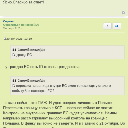
о
Ясно.Спасибо за ответ!
о
б
щ
е
н
Сирена
и
Обратиться по никнейму
е
Пожаловать
Быстра
Эксперт 1h2.ru
20 окт 2021, 13:19
С
о
о
Janovič писал(а):
б
,гражд.ЕС
щ
И
е
н
с
и
- у граждан ЕС есть ID страны гражданства.
т
е
о
ч
Janovič писал(а):
н
пересекать границы внутри ЕС имея только карту сталего
и
И
побыту,без паспорта ЕС?
к
с
ц
т
- сталы побыт - это ПМЖ. И удостоверяет личность в Польше.
и
о
Пересекать границу только с КСП - наверное сейчас не хватит.
т
ч
Контроль на внутренних границах ЕС будет усиливаться. Немцы
а
н
например рассматривают выборочный контрль на границе с
т
и
Польшей. В финку вы точно не въедете. И в Латвию с 21 октября. Во
ы
к