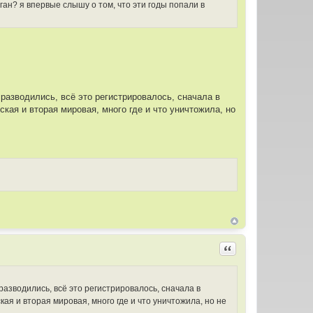
ган? я впервые слышу о том, что эти годы попали в
разводились, всё это регистрировалось, сначала в
кая и вторая мировая, много где и что уничтожила, но
Цитировать
азводились, всё это регистрировалось, сначала в
ая и вторая мировая, много где и что уничтожила, но не