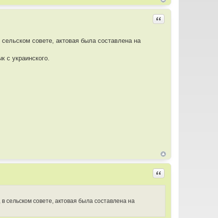
Цитировать
в сельском совете, актовая была составлена на
к с украинского.
Цитировать
 в сельском совете, актовая была составлена на