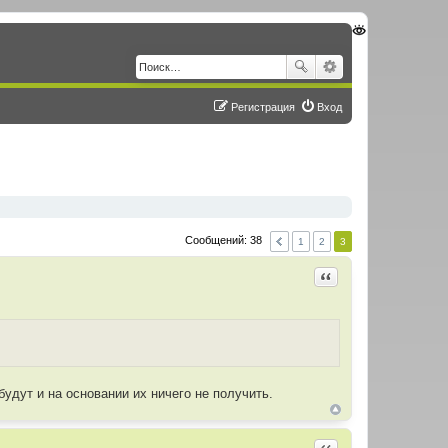
Регистрация
Вход
Сообщений: 38
1
2
3
Цитировать
будут и на основании их ничего не получить.