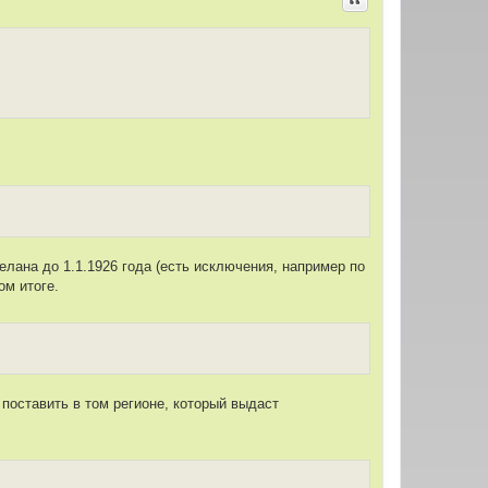
Цитировать
елана до 1.1.1926 года (есть исключения, например по
ом итоге.
поставить в том регионе, который выдаст