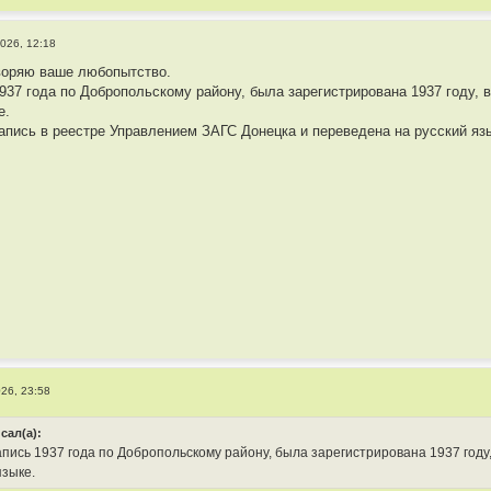
026, 12:18
воряю ваше любопытство.
1937 года по Добропольскому району, была зарегистрирована 1937 году, 
е.
пись в реестре Управлением ЗАГС Донецка и переведена на русский язы
26, 23:58
исал(а):
пись 1937 года по Добропольскому району, была зарегистрирована 1937 году,
языке.