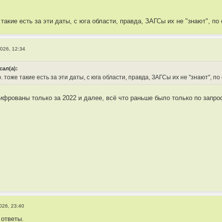
такие есть за эти даты, с юга области, правда, ЗАГСы их не "знают", по
026, 12:34
сал(а):
 тоже такие есть за эти даты, с юга области, правда, ЗАГСы их не "знают", п
ифрованы только за 2022 и далее, всё что раньше было только по запро
026, 23:40
 ответы.