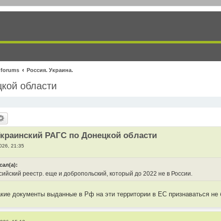
 forums
Россия. Украина.
цкой области
краинский РАГС по Донецкой области
026, 21:35
сал(а):
ийский реестр. еще и добропольский, который до 2022 не в России.
такие документы выданные в Рф на эти территории в ЕС признаваться не 