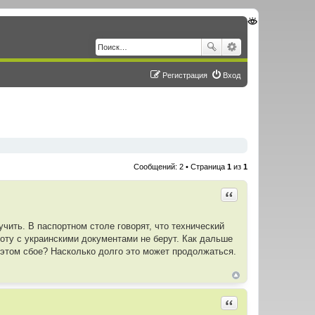
Регистрация
Вход
Сообщений: 2 • Страница
1
из
1
Цитировать
учить. В паспортном столе говорят, что технический
боту с украинскими документами не берут. Как дальше
б этом сбое? Насколько долго это может продолжаться.
Цитировать