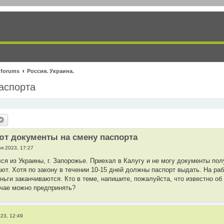
 forums
Россия. Украина.
аспорта
ют документы на смену паспорта
оя 2023, 17:27
ся из Украины, г. Запорожье. Приехал в Калугу и не могу документы пол
ают. Хотя по закону в течении 10-15 дней должны паспорт выдать. На ра
еньги заканчиваются. Кто в теме, напишите, пожалуйста, что известно о
учае можно предпринять?
023, 12:49