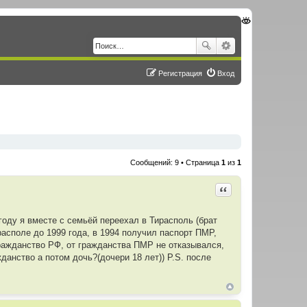
Регистрация
Вход
Сообщений: 9 • Страница
1
из
1
Цитировать
 году я вместе с семьёй переехал в Тирасполь (брат
ирасполе до 1999 года, в 1994 получил паспорт ПМР,
гражданство РФ, от гражданства ПМР не отказывался,
данство а потом дочь?(дочери 18 лет)) P.S. после