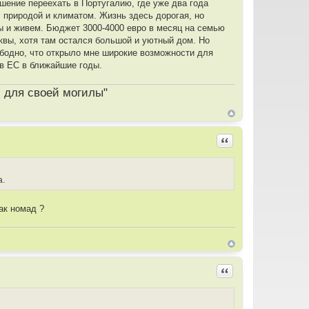
шение переехать в Португалию, где уже два года
природой и климатом. Жизнь здесь дорогая, но
ды и живем. Бюджет 3000-4000 евро в месяц на семью
сквы, хотя там остался большой и уютный дом. Но
ободно, что открыло мне широкие возможности для
 в ЕС в ближайшие годы.
и для своей могилы"
Цитировать
а.
ак номад ?
Цитировать