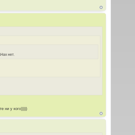
AHах нет.
 ни у кого)))))