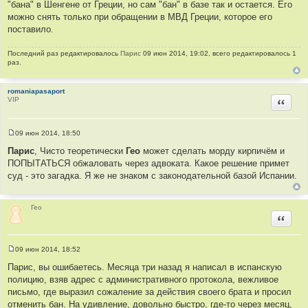
"бана" в Шенгене от Греции, но сам "бан" в базе так и остается. Его
можно снять только при обращении в МВД Греции, которое его
поставило.
Последний раз редактировалось
Парис
09 июн 2014, 19:02, всего редактировалось 1
раз.
romaniapasaport
VIP
Цитир
09 июн 2014, 18:50
С
о
Парис
, Чисто теоретически
Гео
может сделать морду кирпичём и
о
ПОПЫТАТЬСЯ обжаловать через адвоката. Какое решение примет
б
щ
суд - это загадка. Я же не знаком с законодательной базой Испании.
е
н
и
е
Гео
Цитир
09 июн 2014, 18:52
С
о
Парис, вы ошибаетесь. Месяца три назад я написал в испанскую
о
полицию, взяв адрес с административного протокола, вежливое
б
щ
письмо, где выразил сожаление за действия своего брата и просил
е
отменить бан. На удивление, довольно быстро, где-то через месяц,
н