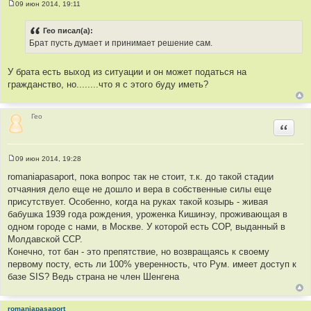
09 июн 2014, 19:11
С
о
о
Гео писал(а):
б
Брат пусть думает и принимает решение сам.
щ
е
н
и
У брата есть выход из ситуации и он может податься на
е
гражданство, но........что я с этого буду иметь?
Гео
Цитир
09 июн 2014, 19:28
С
о
romaniapasaport, пока вопрос так не стоит, т.к. до такой стадии
о
отчаяния дело еще не дошло и вера в собственные силы еще
б
щ
присутствует. Особенно, когда на руках такой козырь - живая
е
бабушка 1939 года рождения, уроженка Кишинэу, проживающая в
н
и
одном городе с нами, в Москве. У которой есть СОР, выданный в
е
Молдавской ССР.
Конечно, тот бан - это препятствие, но возвращаясь к своему
первому посту, есть ли 100% уверенность, что Рум. имеет доступ к
базе SIS? Ведь страна не член Шенгена
romaniapasaport