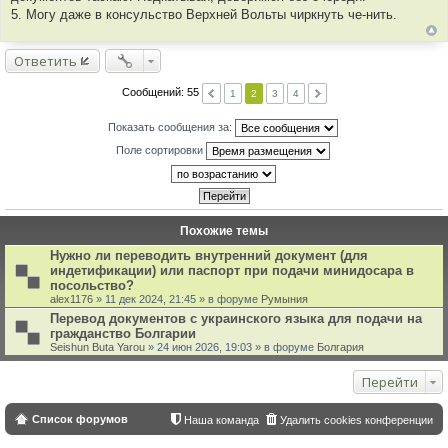
5. Могу даже в консульство Верхней Вольты чиркнуть че-нить.
Ответить
Сообщений: 55
1
2
3
4
Показать сообщения за:
Поле сортировки
Похожие темы
Нужно ли переводить внутренний документ (для
индетификации) или паспорт при подачи минидосара в
посольство?
alex1176
» 11 дек 2024, 21:45 » в форуме
Румыния
Перевод документов с украинского языка для подачи на
гражданство Болгарии
Seishun Buta Yarou
» 24 июн 2026, 19:03 » в форуме
Болгария
Перейти
Список форумов
Наша команда
Удалить cookies конференции