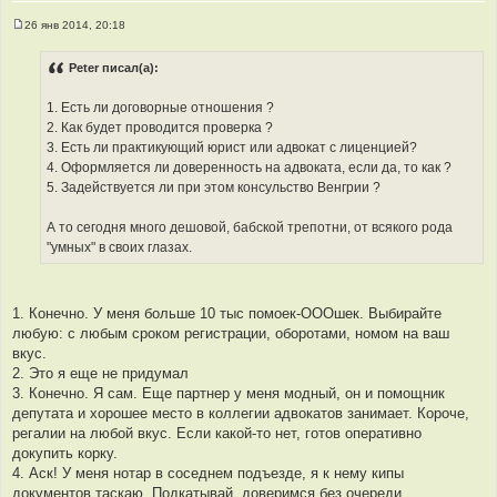
26 янв 2014, 20:18
С
о
о
Peter писал(а):
б
щ
е
1. Есть ли договорные отношения ?
н
2. Как будет проводится проверка ?
и
е
3. Есть ли практикующий юрист или адвокат с лиценцией?
4. Оформляется ли доверенность на адвоката, если да, то как ?
5. Задействуется ли при этом консульство Венгрии ?
А то сегодня много дешовой, бабской трепотни, от всякого рода
"умных" в своих глазах.
1. Конечно. У меня больше 10 тыс помоек-ОООшек. Выбирайте
любую: с любым сроком регистрации, оборотами, номом на ваш
вкус.
2. Это я еще не придумал
3. Конечно. Я сам. Еще партнер у меня модный, он и помощник
депутата и хорошее место в коллегии адвокатов занимает. Короче,
регалии на любой вкус. Если какой-то нет, готов оперативно
докупить корку.
4. Аск! У меня нотар в соседнем подъезде, я к нему кипы
документов таскаю. Подкатывай, доверимся без очереди.