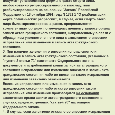
Документ установленной формы о факте смерти лица,
необоснованно репрессированного и впоследствии
реабилитированного на основании "Закона" Российской
Федерации от 18 октября 1991 года N 1761-1 "О реабилитации
жертв политических репрессий", в случае, если смерть этого
лица была зарегистрирована ранее, предоставляется
компетентным органом по межведомственному запросу органа
записи актов гражданского состояния, направленному в связи с
обращением уполномоченного лица с заявлением о внесении
исправления или изменения в запись акта гражданского
состояния.
3. При наличии заявления о внесении исправления или
изменения в запись акта гражданского состояния, указанных в
"пункте 2 статьи 71" настоящего Федерального закона,
документов и истребованной копии записи акта гражданского
состояния исправление или изменение вносится в запись акта
гражданского состояния либо во внесении такого исправления
или изменения заявителю отказывается.
Внесение исправления или изменения в запись акта
гражданского состояния либо отказ во внесении такого
исправления или изменения производится
на основании
заключения органа записи актов гражданского состояния
в
случаях, предусмотренных "статьей 70" настоящего
Федерального закона.
4. В случае, если заявителю отказано во внесении исправления