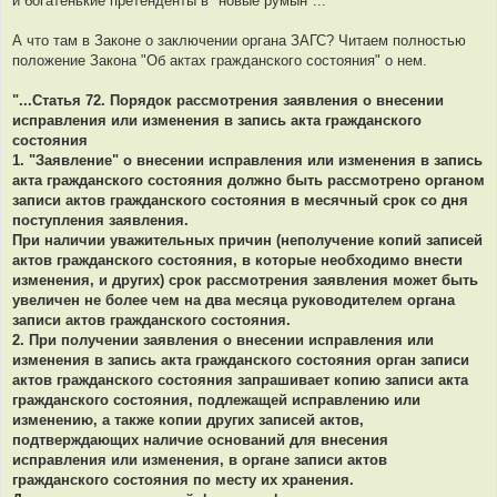
и богатенькие претенденты в "новые румын"...
А что там в Законе о заключении органа ЗАГС? Читаем полностью
положение Закона "Об актах гражданского состояния" о нем.
"...Статья 72. Порядок рассмотрения заявления о внесении
исправления или изменения в запись акта гражданского
состояния
1. "Заявление" о внесении исправления или изменения в запись
акта гражданского состояния должно быть рассмотрено органом
записи актов гражданского состояния в месячный срок со дня
поступления заявления.
При наличии уважительных причин (неполучение копий записей
актов гражданского состояния, в которые необходимо внести
изменения, и других) срок рассмотрения заявления может быть
увеличен не более чем на два месяца руководителем органа
записи актов гражданского состояния.
2. При получении заявления о внесении исправления или
изменения в запись акта гражданского состояния орган записи
актов гражданского состояния запрашивает копию записи акта
гражданского состояния, подлежащей исправлению или
изменению, а также копии других записей актов,
подтверждающих наличие оснований для внесения
исправления или изменения, в органе записи актов
гражданского состояния по месту их хранения.