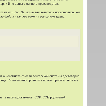
ар, к-й не вашего личного производства.
т не от Вас. Вы лишь занимаетесь подготовкой, к-я
ае фейла - так это тоже на рынке уже давно.
ит о некомпетентности венгерской системы достоверно
редь). Язык можно проверить позже (присяга, вызвать
ень. 2 пакета докуметов. СОР, СОБ родителей