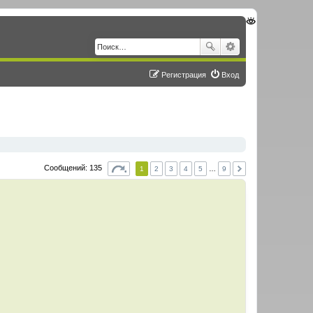
Регистрация
Вход
Сообщений: 135
1
2
3
4
5
…
9