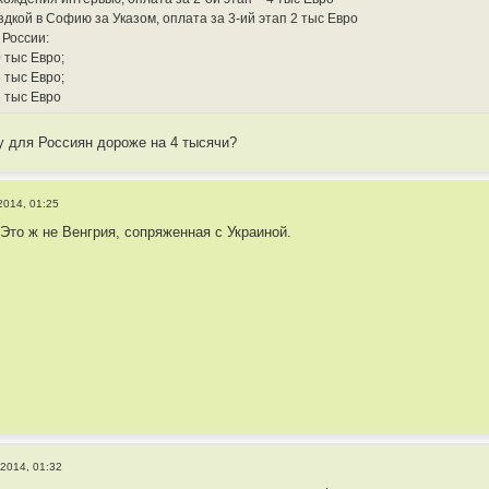
здкой в Софию за Указом, оплата за 3-ий этап 2 тыс Евро
 России:
0 тыс Евро;
6 тыс Евро;
2 тыс Евро
у для Россиян дороже на 4 тысячи?
2014, 01:25
 Это ж не Венгрия, сопряженная с Украиной.
2014, 01:32