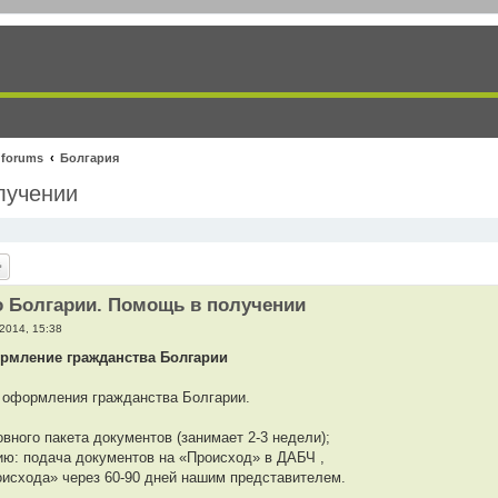
 forums
Болгария
лучении
о Болгарии. Помощь в получении
2014, 15:38
рмление гражданства Болгарии
 оформления гражданства Болгарии.
овного пакета документов (занимает 2-3 недели);
ию: подача документов на «Происход» в ДАБЧ ,
оисхода» через 60-90 дней нашим представителем.