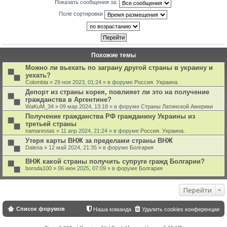
Показать сообщения за:
Поле сортировки
Похожие темы
Можно ли вьехать по заграну другой страны в украину и
уехать?
Colombia
» 29 ноя 2023, 01:24 » в форуме
Россия. Украина.
Депорт из страны корея, повлияет ли это на получение
гражданства в Аргентине?
WaKuM_34
» 09 мар 2024, 13:18 » в форуме
Страны Латинской Америки
Получение гражданства РФ гражданину Украины из
третьей страны
namarestas
» 11 апр 2024, 21:24 » в форуме
Россия. Украина.
Утеря карты ВНЖ за пределами страны ВНЖ
Dalena
» 12 май 2024, 21:35 » в форуме
Болгария
ВНЖ какой страны получить супруге гражд Болгарии?
boroda100
» 06 июн 2025, 07:09 » в форуме
Болгария
Перейти
Список форумов
Наша команда
Удалить cookies конференции