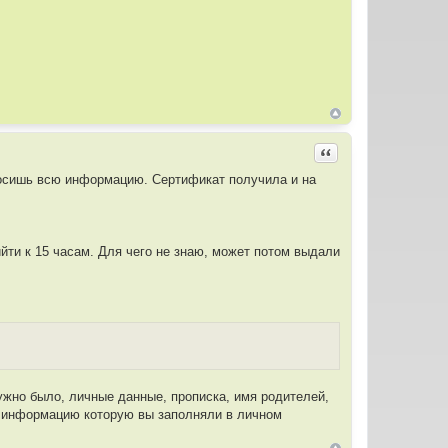
Цитировать
вносишь всю информацию. Сертификат получила и на
йти к 15 часам. Для чего не знаю, может потом выдали
нужно было, личные данные, прописка, имя родителей,
 и информацию которую вы заполняли в личном