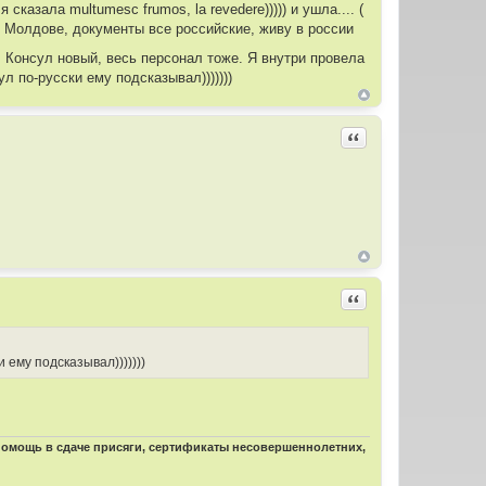
 сказала multumesc frumos, la revedere))))) и ушла.... (
в Молдове, документы все российские, живу в россии
Консул новый, весь персонал тоже. Я внутри провела
л по-русски ему подсказывал)))))))
Цитировать
Цитировать
 ему подсказывал)))))))
 помощь в сдаче присяги, сертификаты несовершеннолетних,