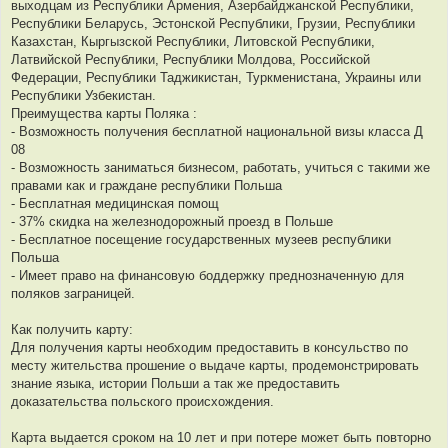
выходцам из Республики Армения, Азербайджанской Республики,
Республики Беларусь, Эстонской Республики, Грузии, Республики
Казахстан, Кыргызской Республики, Литовской Республики,
Латвийской Республики, Республики Молдова, Российской
Федерации, Республики Таджикистан, Туркменистана, Украины или
Республики Узбекистан.
Преимущества карты Поляка :
- Возможность получения бесплатной национальной визы класса Д
08
- Возможность заниматься бизнесом, работать, учиться с такими же
правами как и граждане республики Польша
- Бесплатная медицинская помощ
- 37% скидка на железнодорожный проезд в Польше
- Бесплатное посещение государственных музеев республики
Польша
- Имеет право на финансовую боддержку преднозначенную для
поляков заграницей.
Как получить карту:
Для получения карты необходим предоставить в консульство по
месту жительства прошение о выдаче карты, продемонстрировать
знание языка, истории Польши а так же предоставить
доказательства польского происхождения.
Карта выдается сроком на 10 лет и при потере может быть повторно