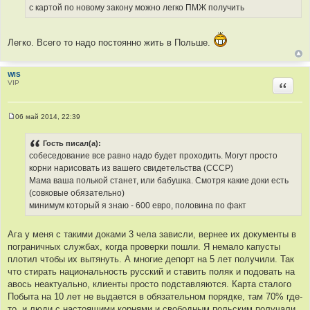
с картой по новому закону можно легко ПМЖ получить
Легко. Всего то надо постоянно жить в Польше.
WIS
VIP
Цитир
06 май 2014, 22:39
С
о
о
Гость писал(а):
б
собеседование все равно надо будет проходить. Могут просто
щ
е
корни нарисовать из вашего свидетельства (СССР)
н
Мама ваша полькой станет, или бабушка. Смотря какие доки есть
и
е
(совковые обязательно)
минимум который я знаю - 600 евро, половина по факт
Ага у меня с такими доками 3 чела зависли, вернее их документы в
пограничных службах, когда проверки пошли. Я немало капусты
плотил чтобы их вытянуть. А многие депорт на 5 лет получили. Так
что стирать национальность русский и ставить поляк и подовать на
авось неактуально, клиенты просто подставляются. Карта сталого
Побыта на 10 лет не выдается в обязательном порядке, там 70% где-
то, и люди с настоящими корнями и свободным польским получали