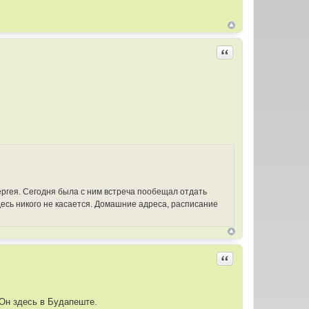
Цитировать
Сергея. Сегодня была с ним встреча пообещал отдать
здесь никого не касается. Домашние адреса, расписание
Цитировать
 Он здесь в Будапеште.