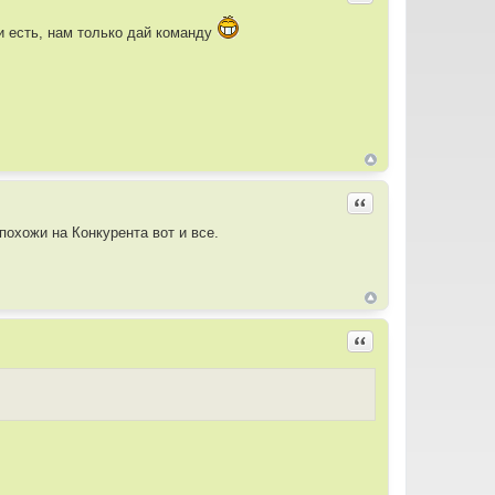
ри есть, нам только дай команду
Цитировать
похожи на Конкурента вот и все.
Цитировать