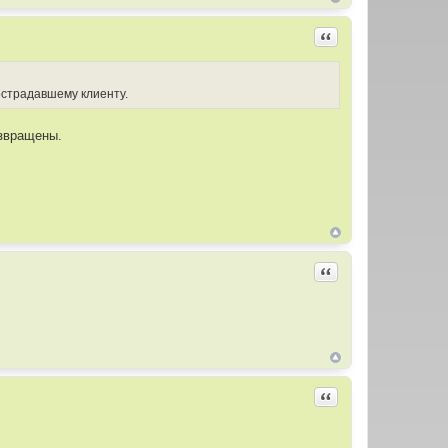
Цитировать
острадавшему клиенту.
озвращены.
Цитировать
Цитировать