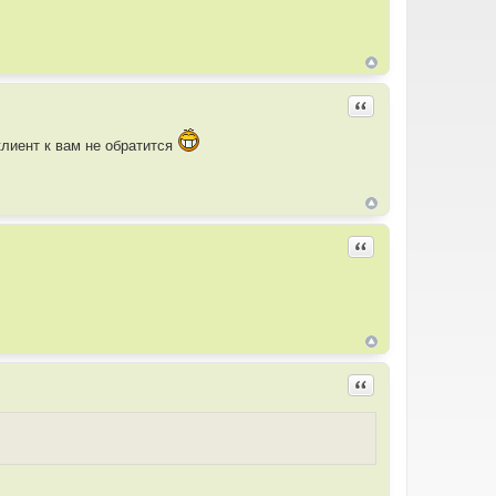
Цитировать
клиент к вам не обратится
Цитировать
Цитировать