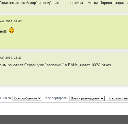
прихватить за базар" и пред'явить по понятиям" - метод Париса творит 
май 2014, 02:03
но!!!
май 2014, 13:23
орым работает Сергей уже "засвечен" в ВАНе, будет 100% отказ.
ения за:
Поле сортировки