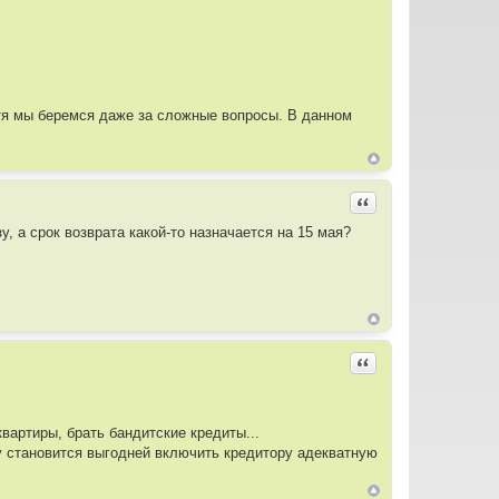
отя мы беремся даже за сложные вопросы. В данном
Цитировать
у, а срок возврата какой-то назначается на 15 мая?
Цитировать
вартиры, брать бандитские кредиты...
ку становится выгодней включить кредитору адекватную