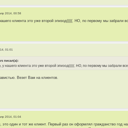
апр 2014, 00:58
ашего клиента это уже второй эпизод(((((. НО, по первому мы забрали все
14, 01:01
rs писал(а):
 у нашего клиента это уже второй эпизод(((((. НО, по первому мы забрали все
авистью. Везет Вам на клиентов.
апр 2014, 01:04
, это один и тот же клиент. Первый раз он оформлял гражданство год на