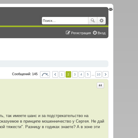
Регистрация
Вход
Сообщений: 145
1
2
3
4
5
…
10
Цитировать
ь, так имеете шанс и за подстрекательство на
доказуемое в принципе мошенничество у Сергея. Не дай
шой тяжести". Разницу в годиках знаете? А в зоне эти