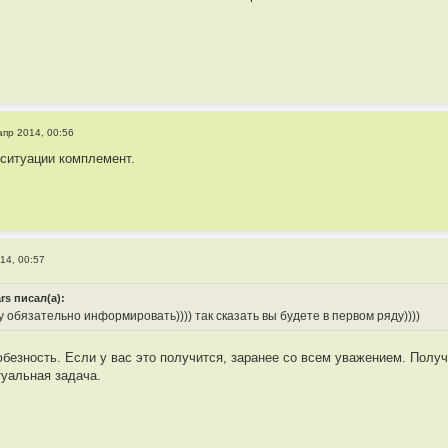
апр 2014, 00:56
 ситуации комплемент.
14, 00:57
rs писал(а):
у обязательно информировать)))) так сказать вы будете в первом ряду))))
безность. Если у вас это получится, заранее со всем уважением. Получ
уальная задача.