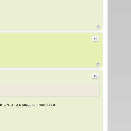
Цитировать
Цитировать
ить что-то с кидалы-сложная и