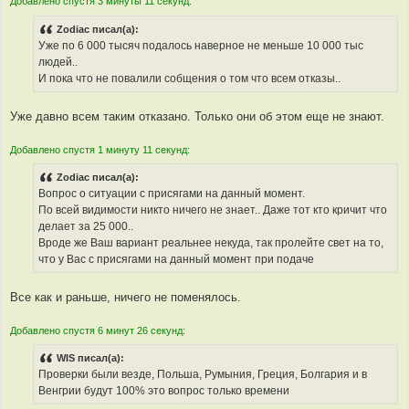
Добавлено спустя 3 минуты 11 секунд:
Zodiac писал(а):
Уже по 6 000 тысяч подалось наверное не меньше 10 000 тыс
людей..
И пока что не повалили собщения о том что всем отказы..
Уже давно всем таким отказано. Только они об этом еще не знают.
Добавлено спустя 1 минуту 11 секунд:
Zodiac писал(а):
Вопрос о ситуации с присягами на данный момент.
По всей видимости никто ничего не знает.. Даже тот кто кричит что
делает за 25 000..
Вроде же Ваш вариант реальнее некуда, так пролейте свет на то,
что у Вас с присягами на данный момент при подаче
Все как и раньше, ничего не поменялось.
Добавлено спустя 6 минут 26 секунд:
WIS писал(а):
Проверки были везде, Польша, Румыния, Греция, Болгария и в
Венгрии будут 100% это вопрос только времени