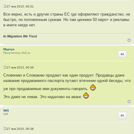
27 янв 2015, 00:31
С
о
Все верно, есть и другие страны ЕС где оформляют гражданство, не
о
быстро, по положенным срокам. Но там ценники 50 евро+ и рекламы
б
щ
в инете нигде нет.
е
н
и
In Migration We Trust
е
Марчук
Посетитель 1h2.ru
Цитир
27 янв 2015, 00:36
С
о
Словению и Словакию продают как один продукт. Продавцы даже
о
название продаваемого паспорта путают втечннии одной беседы, что
б
щ
уж про продаваемые ими документы говорить.
е
н
и
Это даже не левак. Это кидалово на аванс
е
WIS
VIP
Цитир
27 янв 2015, 00:38
С