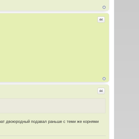
Цитировать
Цитировать
рат двоюродный подавал раньше с теми же корнями