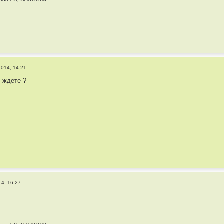
2014, 14:21
 ждете ?
14, 16:27