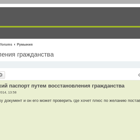
 forums
Румыния
ления гражданства
ий паспорт путем восстановления гражданства
2014, 13:58
у документ и он его может проверить где хочет плюс по желанию постав