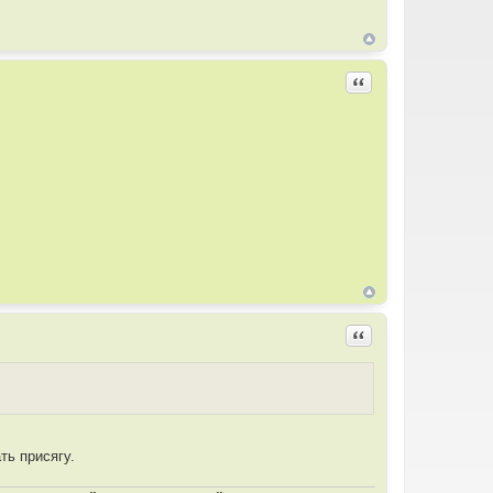
Цитировать
Цитировать
ть присягу.