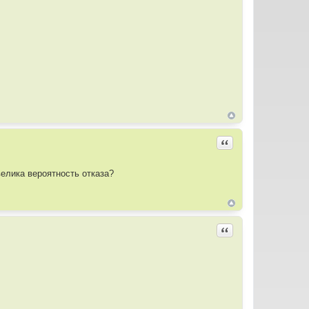
Цитировать
елика вероятность отказа?
Цитировать