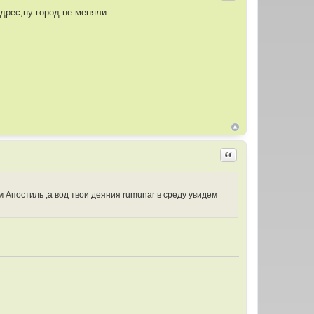
дрес,ну город не меняли.
Цитировать
 Апостиль ,а вод твои деяния rumunar в среду увидем