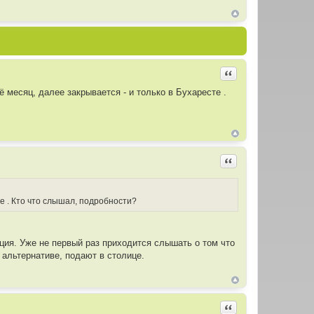
Цитировать
месяц, далее закрывается - и только в Бухаресте .
Цитировать
те . Кто что слышал, подробности?
ация. Уже не первый раз приходится слышать о том что
и альтернативе, подают в столице.
Цитировать