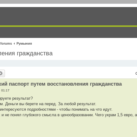
 forums
Румыния
ления гражданства
ий паспорт путем восстановления гражданства
, 01:17
ируете результат?
м. Деньги вы берете на перед. За любой результат.
интересуются подробностями - чтобы понимать на что идут.
к и не понял глубокого смысла в ценообразовании. Чего украм 1,5 евро, 