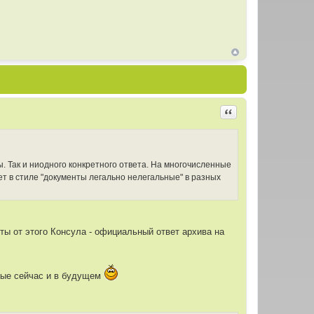
Цитировать
ы. Так и ниодного конкретного ответа. На многочисленные
т в стиле "документы легально нелегальные" в разных
ы от этого Консула - официальный ответ архива на
емые сейчас и в будущем