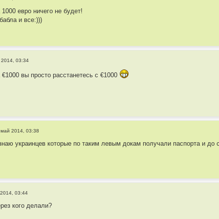
а 1000 евро ничего не будет!
бабла и все:)))
 2014, 03:34
а €1000 вы просто расстанетесь с €1000
 май 2014, 03:38
знаю украинцев которые по таким левым докам получали паспорта и до с
2014, 03:44
ерез кого делали?