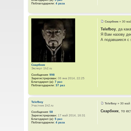
щ
Поблагодарили:
4 раза
е
н
и
е
Скарбник
»
30 ма
С
о
Telefboy
, да как
о
Я Вам назову де
б
щ
А подавшиеся с 
е
н
и
е
Скарбник
Эксперт 1h2.ru
Сообщения:
998
Зарегистрирован:
06 янв 2014, 22:25
Благодарил (а):
7 раз
Поблагодарили:
37 раз
Telefboy
Telefboy
»
30 май 
Участник 1h2.ru
С
о
Скарбник
, то е
Сообщения:
58
о
Зарегистрирован:
17 май 2014, 16:31
б
Благодарил (а):
5 раз
щ
Поблагодарили:
4 раза
е
н
и