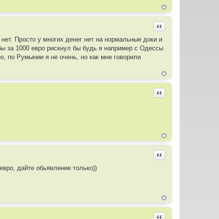
Цитировать
нет. Просто у многих денег нет на нормальные доки и
бы за 1000 евро рискнул бы будь я например с Одессы
ю, по Румынии я не очень, но как мне говорили
Цитировать
Цитировать
евро, дайте обьявление только))
Цитировать