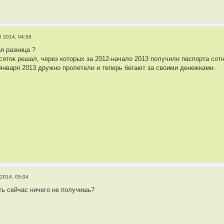
й 2014, 04:58
ая разница ?
сяток решал, через которых за 2012-начало 2013 получили паспорта сот
января 2013 дружно пролетели и теперь бегают за своими денежками.
2014, 05:04
сть сейчас ничего не получишь?