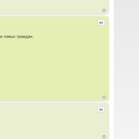
Цитировать
ни левых граждан.
Цитировать