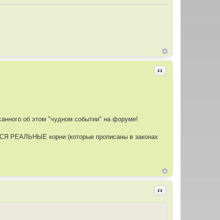
Цитировать
санного об этом "чудном событии" на форуме!
СЯ РЕАЛЬНЫЕ корни (которые прописаны в законах
Цитировать