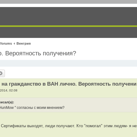
 forums
Венгрия
о. Вероятность получения?
 на гражданство в BAH лично. Вероятность получени
2014, 02:08
писал(а):
" HunMow " согласны с моим мнением?
. Сертификаты выходят, люди получают. Кто "помогал" этим людям- я не