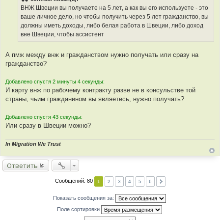
ВНЖ Швеции вы получаете на 5 лет, а как вы его используете - это
ваше личное дело, но чтобы получить через 5 лет гражданство, вы
должны иметь доходы, либо белая работа в Швеции, либо доход
вне Швеции, чтобы ассистент
А пмж между внж и гражданством нужно получать или сразу на
гражданство?
Добавлено спустя 2 минуты 4 секунды:
И карту внж по рабочему контракту разве не в консульстве той
страны, чьим гражданином вы являетесь, нужно получать?
Добавлено спустя 43 секунды:
Или сразу в Швеции можно?
In Migration We Trust
Ответить
Сообщений: 80
1
2
3
4
5
6
Показать сообщения за:
Поле сортировки